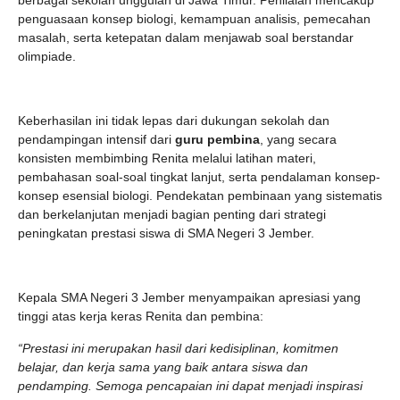
berbagai sekolah unggulan di Jawa Timur. Penilaian mencakup
penguasaan konsep biologi, kemampuan analisis, pemecahan
masalah, serta ketepatan dalam menjawab soal berstandar
olimpiade.
Keberhasilan ini tidak lepas dari dukungan sekolah dan
pendampingan intensif dari
guru pembina
, yang secara
konsisten membimbing Renita melalui latihan materi,
pembahasan soal-soal tingkat lanjut, serta pendalaman konsep-
konsep esensial biologi. Pendekatan pembinaan yang sistematis
dan berkelanjutan menjadi bagian penting dari strategi
peningkatan prestasi siswa di SMA Negeri 3 Jember.
Kepala SMA Negeri 3 Jember menyampaikan apresiasi yang
tinggi atas kerja keras Renita dan pembina:
“Prestasi ini merupakan hasil dari kedisiplinan, komitmen
belajar, dan kerja sama yang baik antara siswa dan
pendamping. Semoga pencapaian ini dapat menjadi inspirasi