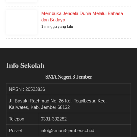
Membuka Jendela Dunia Melalui Bahasa
dan Budaya
1 minggu yang lalu
Info Sekolah
SMA Negeri 3 Jember
NPSN :
20523836
Jl. Basuki Rachmad No. 26 Kel. Tegalbesar, Kec.
Kaliwates, Kab. Jember 68132
Telepon
0331-332282
Pos-el
info@sman3-jember.sch.id