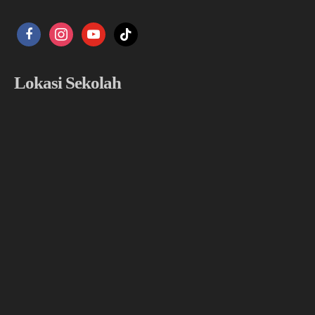
facebook
instagram
youtube
tiktok
Lokasi Sekolah