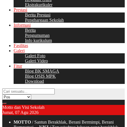
Ekstrakurikuler
Prestasi
Berita Prestasi
Penghargaan Sekolah
Informasi
Berita
Pengumuman
Info kurikulum
Fasilitas
Galeri
Galeri Foto
Galeri Video
Fitur
Blog BK SMAGA
Blog OSIS MPK
Download
Motto dan Visi Sekolah
Jumat, 07 Agu 2026
MOTTO
/ Santun Berakhlak, Berani Bermimpi, Berani