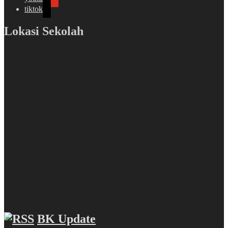
tiktok
Lokasi Sekolah
BK Update