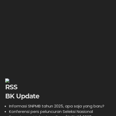
BK Update
Informasi SNPMB tahun 2025, apa saja yang baru?
Konferensi pers peluncuran Seleksi Nasional