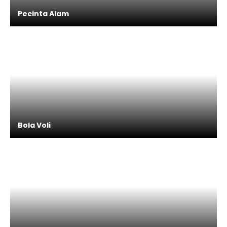
Pecinta Alam
Bola Voli