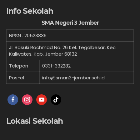
Info Sekolah
SMA Negeri 3 Jember
NPSN :
20523836
Jl. Basuki Rachmad No. 26 Kel. Tegalbesar, Kec.
Kaliwates, Kab. Jember 68132
Telepon
0331-332282
Pos-el
info@sman3-jember.sch.id
facebook
instagram
youtube
tiktok
Lokasi Sekolah