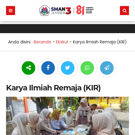
Anda disini :
Beranda
-
Ekskul
-
Karya Ilmiah Remaja (KIR)
Karya Ilmiah Remaja (KIR)