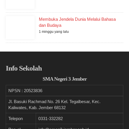
Membuka Jendela Dunia Melalui Bahasa
dan Budaya
1 minggu yang lalu
Info Sekolah
SMA Negeri 3 Jember
NPSN :
20523836
Jl. Basuki Rachmad No. 26 Kel. Tegalbesar, Kec.
Kaliwates, Kab. Jember 68132
Telepon
0331-332282