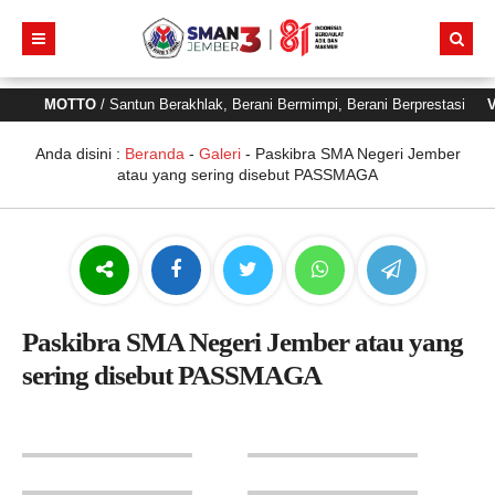
MOTTO
/ Santun Berakhlak, Berani Bermimpi, Berani Berprestasi
VIS
Anda disini :
Beranda
-
Galeri
-
Paskibra SMA Negeri Jember
atau yang sering disebut PASSMAGA
Paskibra SMA Negeri Jember atau yang
sering disebut PASSMAGA