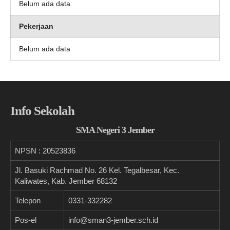
Belum ada data
Pekerjaan
Belum ada data
Info Sekolah
SMA Negeri 3 Jember
NPSN :
20523836
Jl. Basuki Rachmad No. 26 Kel. Tegalbesar, Kec.
Kaliwates, Kab. Jember 68132
Telepon
0331-332282
Pos-el
info@sman3-jember.sch.id