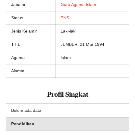
Jabatan
Guru Agama Islam
Status
PNS
Jenis Kelamin
Laki-laki
T.T.L
JEMBER, 21 Mar 1994
Agama
Islam
Alamat
Profil Singkat
Belum ada data
Pendidikan