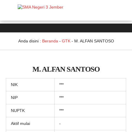
Anda disini :
Beranda
-
GTK
-
M. ALFAN SANTOSO
M. ALFAN SANTOSO
NIK
***
NIP
***
NUPTK
***
Aktif mulai
-