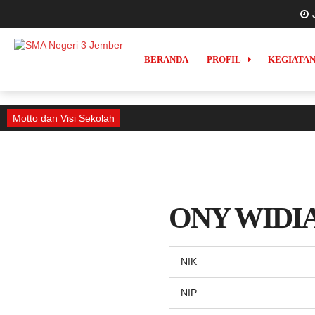
BERANDA
PROFIL
KEGIATA
Motto dan Visi Sekolah
ONY WIDI
NIK
NIP