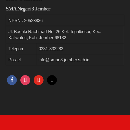
SMA Negeri 3 Jember
NPSN :
20523836
Jl. Basuki Rachmad No. 26 Kel. Tegalbesar, Kec.
Kaliwates, Kab. Jember 68132
Telepon
0331-332282
Pos-el
info@sman3-jember.sch.id
facebook
instagram
youtube
tiktok