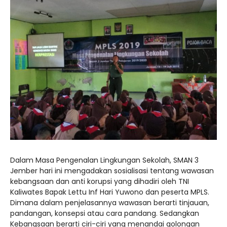
Dalam Masa Pengenalan Lingkungan Sekolah, SMAN 3
Jember hari ini mengadakan sosialisasi tentang wawasan
kebangsaan dan anti korupsi yang dihadiri oleh TNI
Kaliwates Bapak Lettu Inf Hari Yuwono dan peserta MPLS.
Dimana dalam penjelasannya wawasan berarti tinjauan,
pandangan, konsepsi atau cara pandang. Sedangkan
Kebangsaan berarti ciri-ciri yang menandai golongan