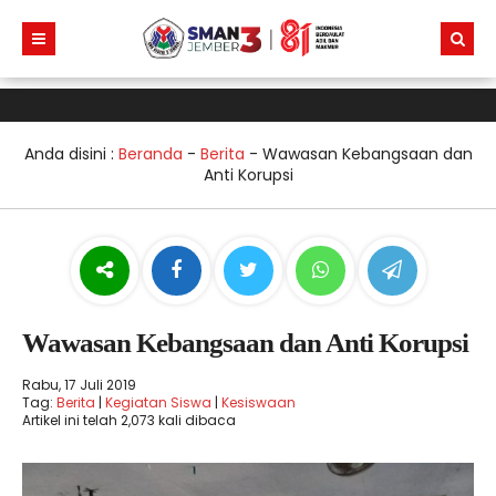
Anda disini :
Beranda
-
Berita
-
Wawasan Kebangsaan dan
Anti Korupsi
Wawasan Kebangsaan dan Anti Korupsi
Rabu, 17 Juli 2019
Tag:
Berita
|
Kegiatan Siswa
|
Kesiswaan
Artikel ini telah 2,073 kali dibaca