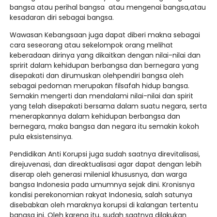
bangsa atau perihal bangsa atau mengenai bangsa,atau
kesadaran diri sebagai bangsa.
Wawasan Kebangsaan juga dapat diberi makna sebagai
cara seseorang atau sekelompok orang melihat
keberadaan dirinya yang dikaitkan dengan nilai-nilai dan
spririt dalam kehidupan berbangsa dan bernegara yang
disepakati dan dirumuskan olehpendiri bangsa oleh
sebagai pedoman merupakan filsafah hidup bangsa.
Semakin mengerti dan mendalami nilai-nilai dan spirit
yang telah disepakati bersama dalam suatu negara, serta
menerapkannya dalam kehidupan berbangsa dan
bernegara, maka bangsa dan negara itu semakin kokoh
pula eksistensinya.
Pendidikan Anti Korupsi juga sudah saatnya direvitalisasi,
direjuvenasi, dan direaktualisasi agar dapat dengan lebih
diserap oleh generasi milenial khususnya, dan warga
bangsa Indonesia pada umumnya sejak dini. Kronisnya
kondisi perekonomian rakyat Indonesia, salah satunya
disebabkan oleh maraknya korupsi di kalangan tertentu
bangsa ini. Oleh karena itu, sudah saatnya dilakukan