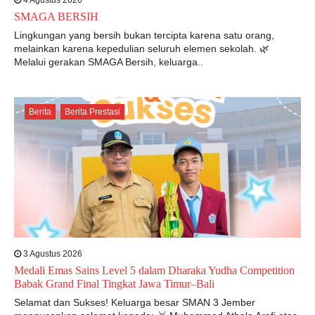
4 Agustus 2026
SMAGA BERSIH
Lingkungan yang bersih bukan tercipta karena satu orang,
melainkan karena kepedulian seluruh elemen sekolah. 🌿
Melalui gerakan SMAGA Bersih, keluarga..
Berita
Berita Prestasi
3 Agustus 2026
Medali Emas Sains Level 5 dalam Dharaka Yudha Competition
Babak Grand Final Tingkat Jawa Timur–Bali
Selamat dan Sukses! Keluarga besar SMAN 3 Jember