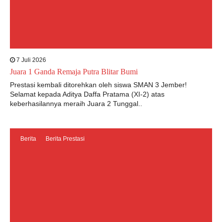
7 Juli 2026
Juara 1 Ganda Remaja Putra Blitar Bumi
Prestasi kembali ditorehkan oleh siswa SMAN 3 Jember!
Selamat kepada Aditya Daffa Pratama (XI-2) atas
keberhasilannya meraih Juara 2 Tunggal..
Berita
Berita Prestasi