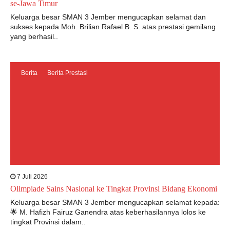
se-Jawa Timur
Keluarga besar SMAN 3 Jember mengucapkan selamat dan
sukses kepada Moh. Brilian Rafael B. S. atas prestasi gemilang
yang berhasil..
Berita
Berita Prestasi
7 Juli 2026
Olimpiade Sains Nasional ke Tingkat Provinsi Bidang Ekonomi
Keluarga besar SMAN 3 Jember mengucapkan selamat kepada:
🌟 M. Hafizh Fairuz Ganendra atas keberhasilannya lolos ke
tingkat Provinsi dalam..