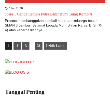
7 Juli 2026
Juara 1 Ganda Remaja Putra Blitar Bumi Bung Karno X
Prestasi membanggakan kembali hadir dari keluarga besar
SMAN 3 Jember! Selamat kepada Moh. Brilian Rafael B. S. (X-
4) atas keberhasilannya..
…
1
2
3
36
Lebih Lama
Tanggal Penting