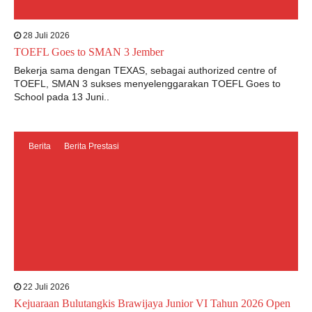
28 Juli 2026
TOEFL Goes to SMAN 3 Jember
Bekerja sama dengan TEXAS, sebagai authorized centre of
TOEFL, SMAN 3 sukses menyelenggarakan TOEFL Goes to
School pada 13 Juni..
Berita
Berita Prestasi
22 Juli 2026
Kejuaraan Bulutangkis Brawijaya Junior VI Tahun 2026 Open