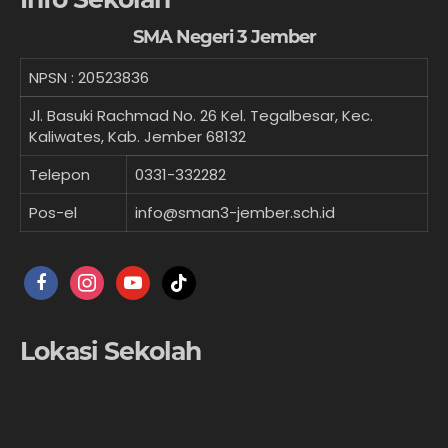
SMA Negeri 3 Jember
NPSN :
20523836
Jl. Basuki Rachmad No. 26 Kel. Tegalbesar, Kec.
Kaliwates, Kab. Jember 68132
Telepon
0331-332282
Pos-el
info@sman3-jember.sch.id
facebook
instagram
youtube
tiktok
Lokasi Sekolah