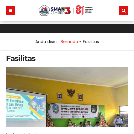
Anda disini :
Beranda
-
Fasilitas
Fasilitas