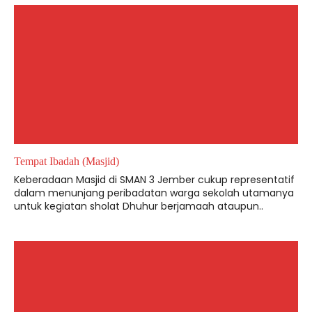
Tempat Ibadah (Masjid)
Keberadaan Masjid di SMAN 3 Jember cukup representatif
dalam menunjang peribadatan warga sekolah utamanya
untuk kegiatan sholat Dhuhur berjamaah ataupun..