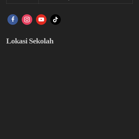
facebook
instagram
youtube
tiktok
Lokasi Sekolah