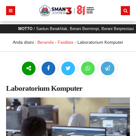
MOTTO
/ Santun Berakhlak, Berani Bermimpi, Berani Berprestasi
Anda disini :
Beranda
-
Fasilitas
-
Laboratorium Komputer
Laboratorium Komputer