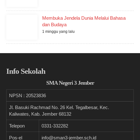
Membuka Jendela Dunia Melalui Bahasa
dan Budaya
1 minggu yang lalu
Info Sekolah
SMA Negeri 3 Jember
NPSN :
20523836
Jl. Basuki Rachmad No. 26 Kel. Tegalbesar, Kec.
Kaliwates, Kab. Jember 68132
Telepon
0331-332282
Pos-el
info@sman3-jember.sch.id