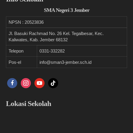
SMA Negeri 3 Jember
NPSN :
20523836
Jl. Basuki Rachmad No. 26 Kel. Tegalbesar, Kec.
Kaliwates, Kab. Jember 68132
Telepon
0331-332282
Pos-el
info@sman3-jember.sch.id
facebook
instagram
youtube
tiktok
Lokasi Sekolah