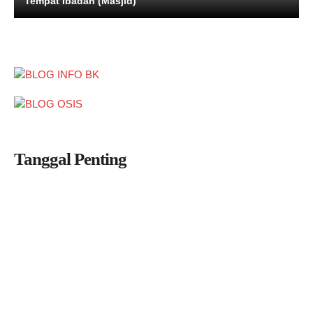
Tempat Ibadah (Masjid)
Tanggal Penting