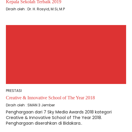
Kepala Sekolah Terbaik 2019
Diraih oleh : Dr. H. Rosyid, M.Si, M.P
PRESTASI
Creative & Innovative School of The Year 2018
Diraih oleh : SMAN 3 Jember
Penghargaan dari 7 Sky Media Awards 2018 kategori
Creative & Innovative School of The Year 2018.
Penghargaan diserahkan di Bidakara..