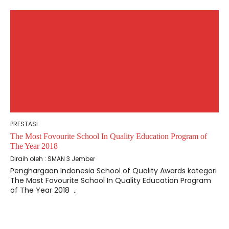
PRESTASI
The Most Fovourite School In Quality Education Program of
The Year 2018
Diraih oleh : SMAN 3 Jember
Penghargaan Indonesia School of Quality Awards kategori
The Most Fovourite School In Quality Education Program
of The Year 2018 ..