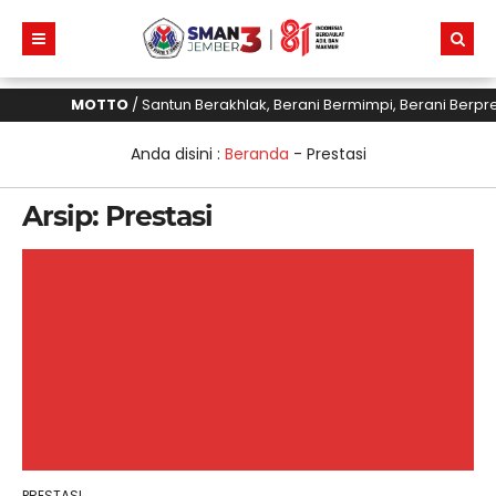
MOTTO
/ Santun Berakhlak, Berani Bermimpi, Berani Berpres
Anda disini :
Beranda
-
Prestasi
Arsip:
Prestasi
PRESTASI