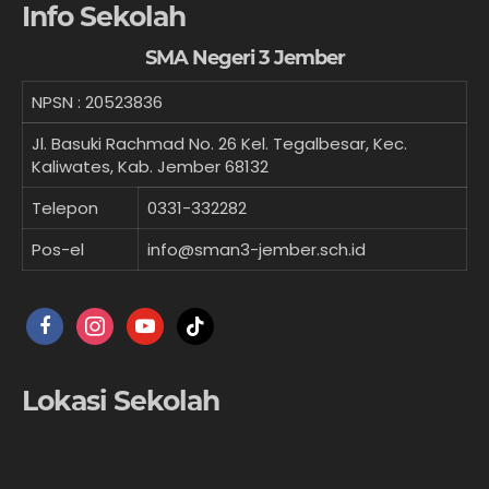
Info Sekolah
SMA Negeri 3 Jember
NPSN :
20523836
Jl. Basuki Rachmad No. 26 Kel. Tegalbesar, Kec.
Kaliwates, Kab. Jember 68132
Telepon
0331-332282
Pos-el
info@sman3-jember.sch.id
facebook
instagram
youtube
tiktok
Lokasi Sekolah