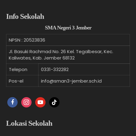
Info Sekolah
SMA Negeri 3 Jember
NPSN :
20523836
Jl. Basuki Rachmad No. 26 Kel. Tegalbesar, Kec.
Kaliwates, Kab. Jember 68132
Telepon
0331-332282
Pos-el
info@sman3-jember.sch.id
facebook
instagram
youtube
tiktok
Lokasi Sekolah