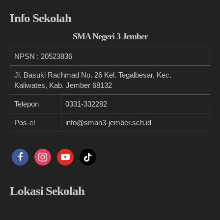
Info Sekolah
SMA Negeri 3 Jember
NPSN :
20523836
Jl. Basuki Rachmad No. 26 Kel. Tegalbesar, Kec.
Kaliwates, Kab. Jember 68132
Telepon
0331-332282
Pos-el
info@sman3-jember.sch.id
facebook
instagram
youtube
tiktok
Lokasi Sekolah