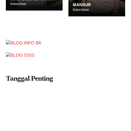
Kebersihan
MANSUR
Kebersihan
MOCH. ILHAM
Kebersihan
Tanggal Penting