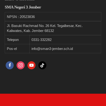
SMA Negeri 3 Jember
NPSN :
20523836
Jl. Basuki Rachmad No. 26 Kel. Tegalbesar, Kec.
Kaliwates, Kab. Jember 68132
Telepon
0331-332282
Pos-el
info@sman3-jember.sch.id
facebook
instagram
youtube
tiktok