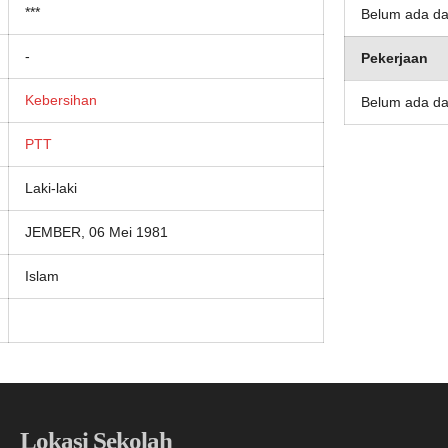
***
Belum ada da
-
Pekerjaan
Kebersihan
Belum ada da
PTT
Laki-laki
JEMBER, 06 Mei 1981
Islam
Lokasi Sekolah