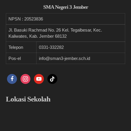
SMA Negeri 3 Jember
NPSN :
20523836
Jl. Basuki Rachmad No. 26 Kel. Tegalbesar, Kec.
Kaliwates, Kab. Jember 68132
Telepon
0331-332282
Pos-el
info@sman3-jember.sch.id
facebook
instagram
youtube
tiktok
Lokasi Sekolah