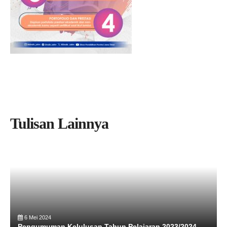
Tulisan Lainnya
6 Mei 2024
Pengumuman Kelulusan Tahun Pelajaran 2023/2024