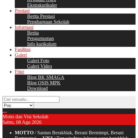
Ekstrakurikuler
Prestasi
Berita Prestasi
Penghargaan Sekolah
Informasi
Berita
Pengumuman
Info kurikulum
Fasilitas
Galeri
Galeri Foto
Galeri Video
Fitur
Blog BK SMAGA
Blog OSIS MPK
Download
Motto dan Visi Sekolah
Sabtu, 08 Agu 2026
MOTTO
/ Santun Berakhlak, Berani Bermimpi, Berani