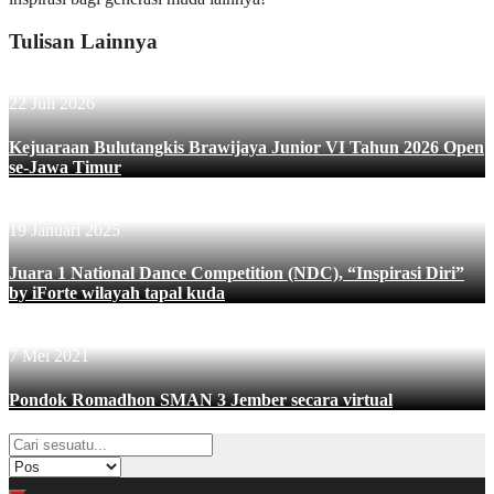
Tulisan Lainnya
22 Juli 2026
Kejuaraan Bulutangkis Brawijaya Junior VI Tahun 2026 Open
se-Jawa Timur
19 Januari 2025
Juara 1 National Dance Competition (NDC), “Inspirasi Diri”
by iForte wilayah tapal kuda
7 Mei 2021
Pondok Romadhon SMAN 3 Jember secara virtual