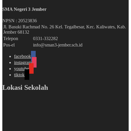
SMA Negeri 3 Jember
NPSN :
20523836
Jl. Basuki Rachmad No. 26 Kel. Tegalbesar, Kec. Kaliwates, Kab.
Jember 68132
Telepon
0331-332282
Pos-el
info@sman3-jember.sch.id
facebook
instagram
youtube
tiktok
Lokasi Sekolah