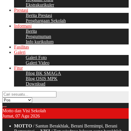
Ekstrakurikuler
Prestasi
Berita Prestasi
Penghargaan Sekolah
Informasi
Berita
Pengumuman
Info kurikulum
Fasilitas
Galeri
Galeri Foto
Galeri Video
Fitur
Blog BK SMAGA
Blog OSIS MPK
Download
Motto dan Visi Sekolah
Jumat, 07 Agu 2026
MOTTO
/ Santun Berakhlak, Berani Bermimpi, Berani