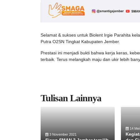
Selamat & sukses untuk Biolent Irgie Parahita ke
Putra O2SN Tingkat Kabupaten Jember.
Prestasi ini menjadi bukti bahwa kerja keras, k
terbaik. Terus melangkah maju dan ukir lebih ban
Tulisan Lainnya
14 Mei
Kegiat
3 November 2021