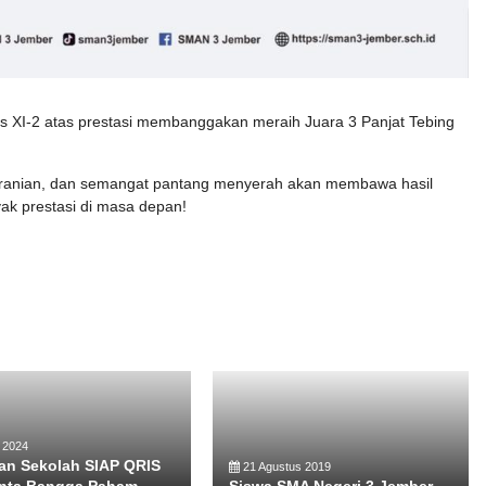
las XI-2 atas prestasi membanggakan meraih Juara 3 Panjat Tebing
eberanian, dan semangat pantang menyerah akan membawa hasil
yak prestasi di masa depan!
 2024
an Sekolah SIAP QRIS
21 Agustus 2019