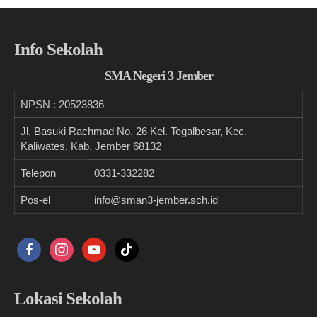
Info Sekolah
SMA Negeri 3 Jember
NPSN :
20523836
Jl. Basuki Rachmad No. 26 Kel. Tegalbesar, Kec.
Kaliwates, Kab. Jember 68132
Telepon
0331-332282
Pos-el
info@sman3-jember.sch.id
facebook
instagram
youtube
tiktok
Lokasi Sekolah