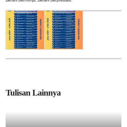
Berani Bermimpi, Berani Berprestasi.
Tulisan Lainnya