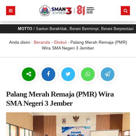
MOTTO
/ Santun Berakhlak, Berani Bermimpi, Berani Berprestasi
Anda disini :
Beranda
-
Ekskul
-
Palang Merah Remaja (PMR)
Wira SMA Negeri 3 Jember
Palang Merah Remaja (PMR) Wira
SMA Negeri 3 Jember