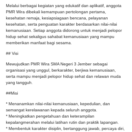
Melalui berbagai kegiatan yang edukatif dan aplikatif, anggota
PMR Wira dibekali kemampuan pertolongan pertama,
kesehatan remaja, kesiapsiagaan bencana, pelayanan
kesehatan, serta penguatan karakter berdasarkan nilai-nilai
kemanusiaan. Setiap anggota didorong untuk menjadi pelopor
hidup sehat sekaligus sahabat kemanusiaan yang mampu
memberikan manfaat bagi sesama.
## Visi
Mewujudkan PMR Wira SMA Negeri 3 Jember sebagai
organisasi yang unggul, berkarakter, berjiwa kemanusiaan,
serta mampu menjadi pelopor hidup sehat dan relawan muda
yang tangguh.
##Misi
* Menanamkan nilai-nilai kemanusiaan, kepedulian, dan
semangat kerelawanan kepada seluruh anggota.
* Meningkatkan pengetahuan dan keterampilan
kepalangmerahan melalui latihan rutin dan praktik lapangan.
* Membentuk karakter disiplin, bertanggung jawab, percaya diri,