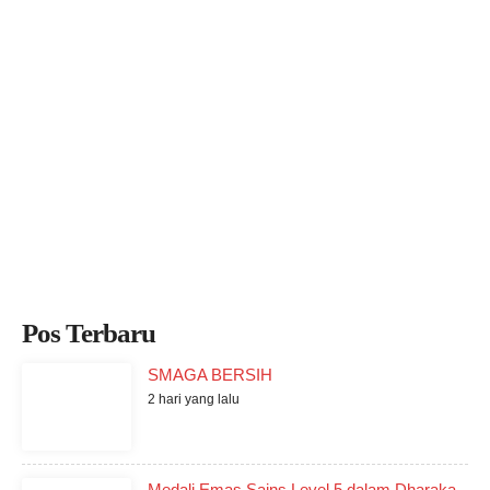
Pos Terbaru
SMAGA BERSIH
2 hari yang lalu
Medali Emas Sains Level 5 dalam Dharaka