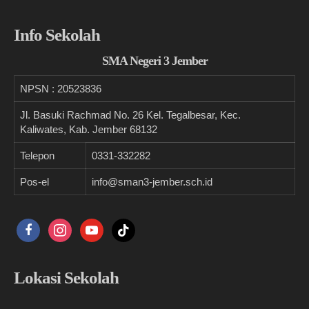
Info Sekolah
SMA Negeri 3 Jember
NPSN :
20523836
Jl. Basuki Rachmad No. 26 Kel. Tegalbesar, Kec.
Kaliwates, Kab. Jember 68132
Telepon
0331-332282
Pos-el
info@sman3-jember.sch.id
facebook
instagram
youtube
tiktok
Lokasi Sekolah