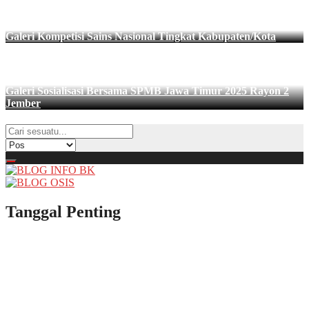
Galeri Kompetisi Sains Nasional Tingkat Kabupaten/Kota
Galeri Sosialisasi Bersama SPMB Jawa Timur 2025 Rayon 2
Jember
Tanggal Penting