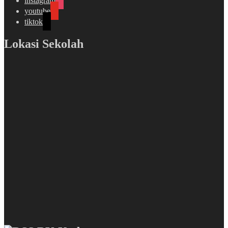
instagram
youtube
tiktok
Lokasi Sekolah