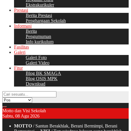
Ekstrakurikuler
Prestasi
Berita Prestasi
Penghargaan Sekolah
Informasi
Berita
Pengumuman
Info kurikulum
Fasilitas
Galeri
Galeri Foto
Galeri Video
Fitur
Blog BK SMAGA
Blog OSIS MPK
Download
Motto dan Visi Sekolah
Sabtu, 08 Agu 2026
MOTTO
/ Santun Berakhlak, Berani Bermimpi, Berani