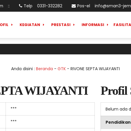
am
:
:
Telp
0331-332282
Pos-el
info@sman3-jemb
OFIL
KEGIATAN
PRESTASI
INFORMASI
FASILIT
Anda disini :
Beranda
-
GTK
-
RIVONE SEPTA WIJAYANTI
PTA WIJAYANTI
Profil
***
Belum ada 
***
Pendidikan