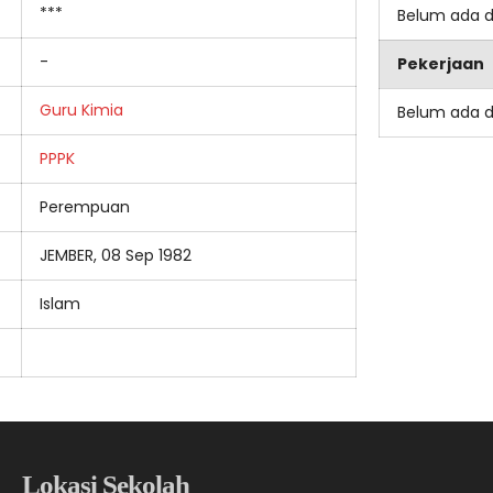
***
Belum ada 
-
Pekerjaan
Guru Kimia
Belum ada 
PPPK
Perempuan
JEMBER, 08 Sep 1982
Islam
Lokasi Sekolah