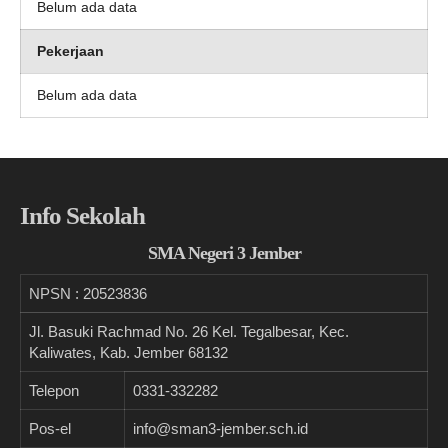
Belum ada data
Pekerjaan
Belum ada data
Info Sekolah
SMA Negeri 3 Jember
NPSN :
20523836
Jl. Basuki Rachmad No. 26 Kel. Tegalbesar, Kec.
Kaliwates, Kab. Jember 68132
Telepon
0331-332282
Pos-el
info@sman3-jember.sch.id