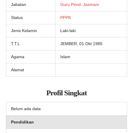
Jabatan
Guru Pend. Jasmani
Status
PPPK
Jenis Kelamin
Laki-laki
T.T.L
JEMBER, 01 Okt 1985
Agama
Islam
Alamat
Profil Singkat
Belum ada data
Pendidikan