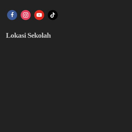
facebook
instagram
youtube
tiktok
Lokasi Sekolah