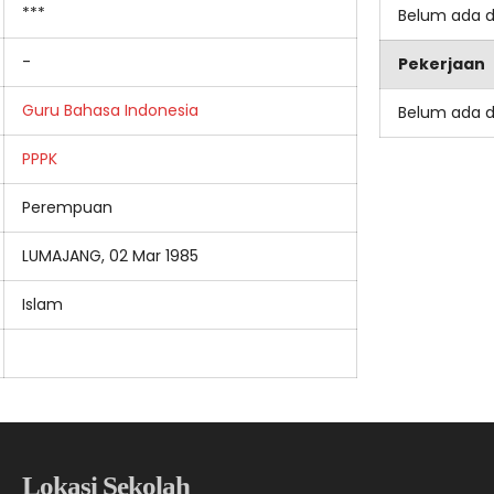
***
Belum ada 
-
Pekerjaan
Guru Bahasa Indonesia
Belum ada 
PPPK
Perempuan
LUMAJANG, 02 Mar 1985
Islam
Lokasi Sekolah