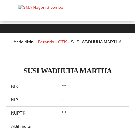
Anda disini :
Beranda
-
GTK
-
SUSI WADHUHA MARTHA
SUSI WADHUHA MARTHA
NIK
***
NIP
-
NUPTK
***
Aktif mulai
-