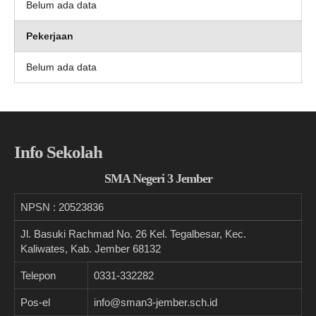
Belum ada data
Pekerjaan
Belum ada data
Info Sekolah
SMA Negeri 3 Jember
NPSN :
20523836
Jl. Basuki Rachmad No. 26 Kel. Tegalbesar, Kec.
Kaliwates, Kab. Jember 68132
Telepon
0331-332282
Pos-el
info@sman3-jember.sch.id