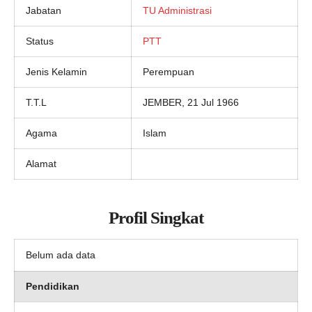
Jabatan
TU Administrasi
Status
PTT
Jenis Kelamin
Perempuan
T.T.L
JEMBER, 21 Jul 1966
Agama
Islam
Alamat
Profil Singkat
Belum ada data
Pendidikan