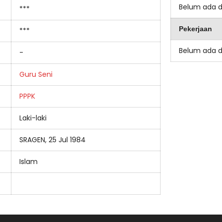
Belum ada 
***
Pekerjaan
***
Belum ada 
-
Guru Seni
PPPK
Laki-laki
SRAGEN, 25 Jul 1984
Islam