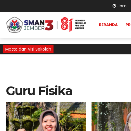
Jam
BERANDA
PR
Motto dan Visi Sekolah
Guru Fisika