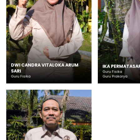
DWI CANDRA VITALOKA ARUM
IKA PERMATASAR
SARI
Guru Fisika
Guru Fisika
Guru Prakarya