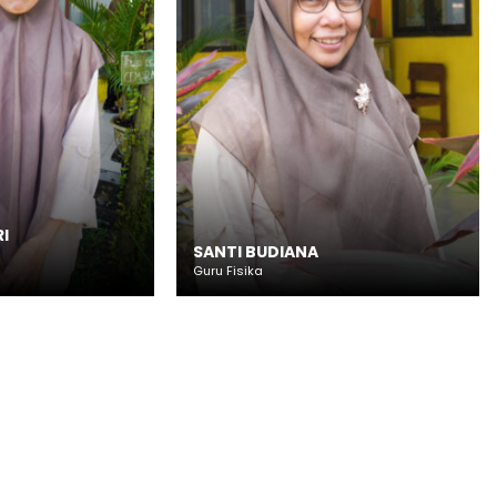
I
SANTI BUDIANA
Guru Fisika