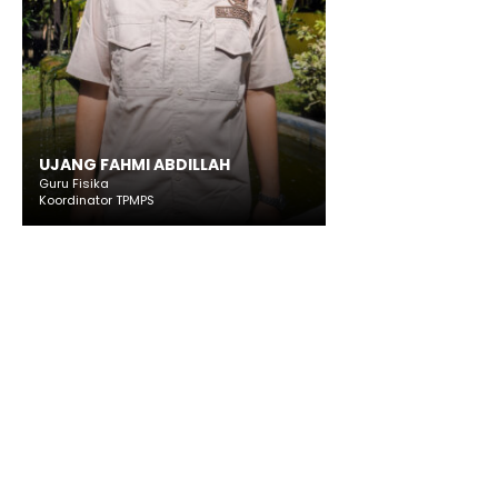
UJANG FAHMI ABDILLAH
Guru Fisika
Koordinator TPMPS