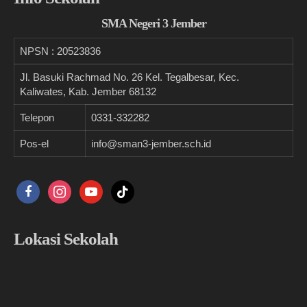
SMA Negeri 3 Jember
NPSN :
20523836
Jl. Basuki Rachmad No. 26 Kel. Tegalbesar, Kec.
Kaliwates, Kab. Jember 68132
Telepon
0331-332282
Pos-el
info@sman3-jember.sch.id
facebook
instagram
youtube
tiktok
Lokasi Sekolah