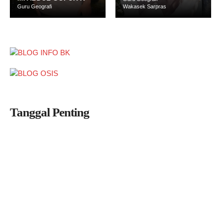
Guru Geografi
Wakasek Sarpras
Tanggal Penting