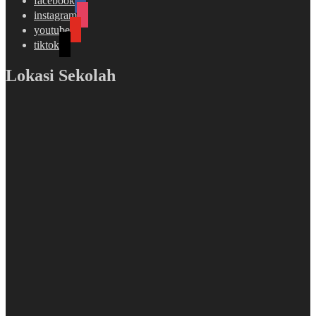
facebook
instagram
youtube
tiktok
Lokasi Sekolah