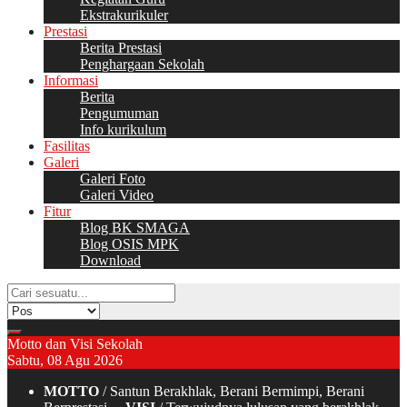
Ekstrakurikuler
Prestasi
Berita Prestasi
Penghargaan Sekolah
Informasi
Berita
Pengumuman
Info kurikulum
Fasilitas
Galeri
Galeri Foto
Galeri Video
Fitur
Blog BK SMAGA
Blog OSIS MPK
Download
Motto dan Visi Sekolah
Sabtu, 08 Agu 2026
MOTTO
/ Santun Berakhlak, Berani Bermimpi, Berani