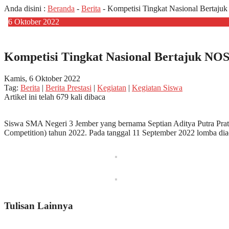
Anda disini :
Beranda
-
Berita
-
Kompetisi Tingkat Nasional Bertaj
6
Oktober
2022
Kompetisi Tingkat Nasional Bertajuk NO
Kamis, 6 Oktober 2022
Tag:
Berita
|
Berita Prestasi
|
Kegiatan
|
Kegiatan Siswa
Artikel ini telah 679 kali dibaca
Siswa SMA Negeri 3 Jember yang bernama Septian Aditya Putra Prata
Competition) tahun 2022. Pada tanggal 11 September 2022 lomba dia
Tulisan Lainnya