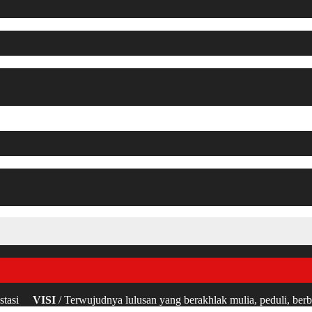
restasi
VISI
/ Terwujudnya lulusan yang berakhlak mulia, peduli, berb