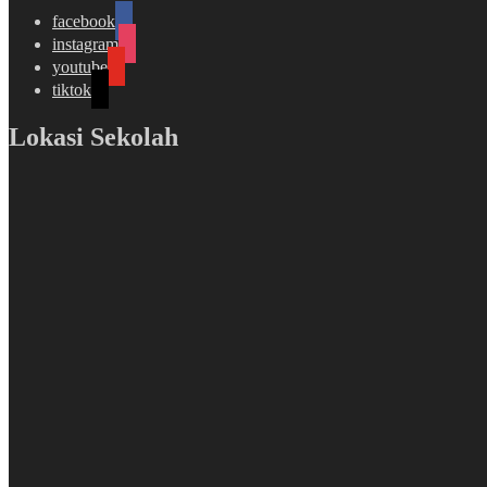
facebook
instagram
youtube
tiktok
Lokasi Sekolah