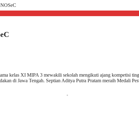
uk NOSeC
SeC
ma kelas XI MIPA 3 mewakili sekolah mengikuti ajang kompetisi ting
dakan di Jawa Tengah. Septian Aditya Putra Pratam meraih Medali Per