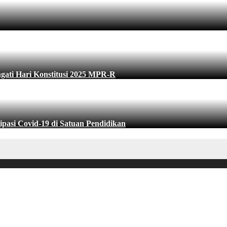
ati Hari Konstitusi 2025 MPR-R
ipasi Covid-19 di Satuan Pendidikan