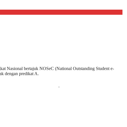
kat Nasional bertajuk NOSeC (National Outstanding Student e-
ak dengan predikat A.