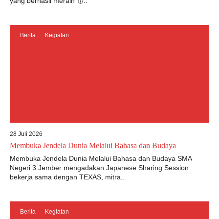
yang berhasil meraih 🥇..
Berita
Kegiatan
28 Juli 2026
Membuka Jendela Dunia Melalui Bahasa dan Budaya
Membuka Jendela Dunia Melalui Bahasa dan Budaya SMA
Negeri 3 Jember mengadakan Japanese Sharing Session
bekerja sama dengan TEXAS, mitra..
Berita
Kegiatan