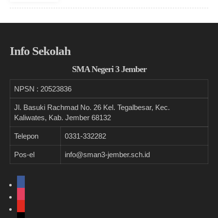
Info Sekolah
SMA Negeri 3 Jember
NPSN :
20523836
Jl. Basuki Rachmad No. 26 Kel. Tegalbesar, Kec.
Kaliwates, Kab. Jember 68132
Telepon
0331-332282
Pos-el
info@sman3-jember.sch.id
facebook
instagram
youtube