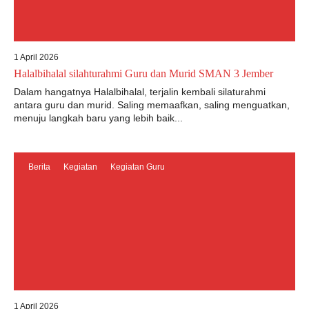
1 April 2026
Halalbihalal silahturahmi Guru dan Murid SMAN 3 Jember
Dalam hangatnya Halalbihalal, terjalin kembali silaturahmi
antara guru dan murid. Saling memaafkan, saling menguatkan,
menuju langkah baru yang lebih baik...
Berita
Kegiatan
Kegiatan Guru
1 April 2026