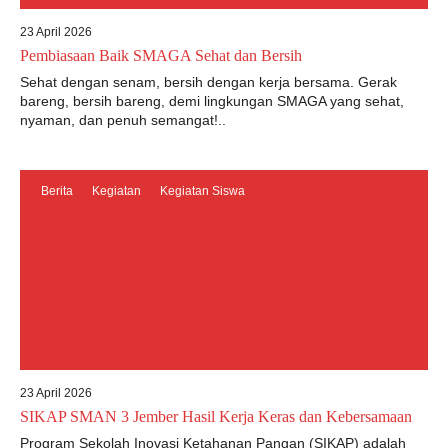
23 April 2026
Pembiasaan Baik SMAGA Sehat dan Bersih
Sehat dengan senam, bersih dengan kerja bersama. Gerak
bareng, bersih bareng, demi lingkungan SMAGA yang sehat,
nyaman, dan penuh semangat!..
Berita
Kegiatan
Kegiatan Siswa
23 April 2026
SIKAP SMAN 3 Jember Hasil Kerja Keras dan Kebersamaan
Program Sekolah Inovasi Ketahanan Pangan (SIKAP) adalah