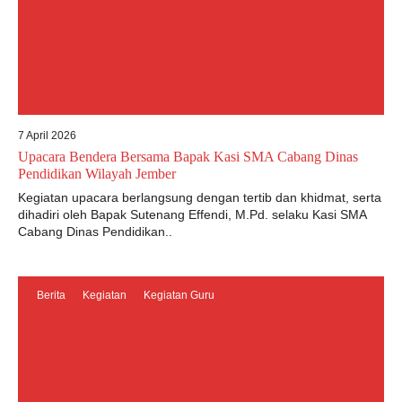
7 April 2026
Upacara Bendera Bersama Bapak Kasi SMA Cabang Dinas
Pendidikan Wilayah Jember
Kegiatan upacara berlangsung dengan tertib dan khidmat, serta
dihadiri oleh Bapak Sutenang Effendi, M.Pd. selaku Kasi SMA
Cabang Dinas Pendidikan..
Berita
Kegiatan
Kegiatan Guru