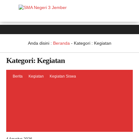
Anda disini :
Beranda
- Kategori :
Kegiatan
Kategori:
Kegiatan
Berita
Kegiatan
Kegiatan Siswa