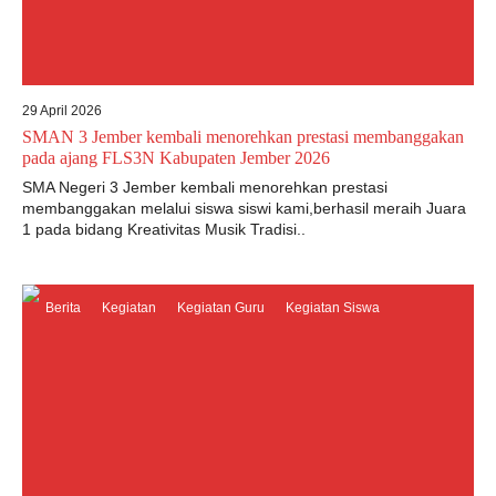
29 April 2026
SMAN 3 Jember kembali menorehkan prestasi membanggakan
pada ajang FLS3N Kabupaten Jember 2026
SMA Negeri 3 Jember kembali menorehkan prestasi
membanggakan melalui siswa siswi kami,berhasil meraih Juara
1 pada bidang Kreativitas Musik Tradisi..
Berita
Kegiatan
Kegiatan Guru
Kegiatan Siswa