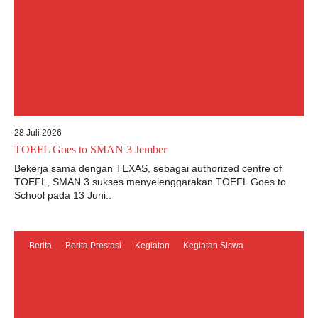
28 Juli 2026
TOEFL Goes to SMAN 3 Jember
Bekerja sama dengan TEXAS, sebagai authorized centre of
TOEFL, SMAN 3 sukses menyelenggarakan TOEFL Goes to
School pada 13 Juni..
Berita
Berita Prestasi
Kegiatan
Kegiatan Siswa