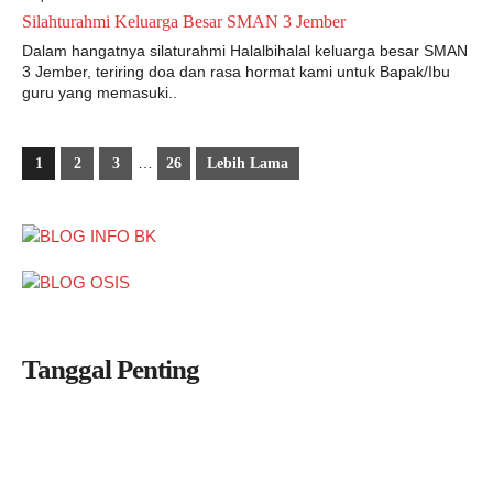
Silahturahmi Keluarga Besar SMAN 3 Jember
Dalam hangatnya silaturahmi Halalbihalal keluarga besar SMAN
3 Jember, teriring doa dan rasa hormat kami untuk Bapak/Ibu
guru yang memasuki..
…
1
2
3
26
Lebih Lama
Tanggal Penting