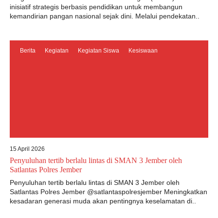
inisiatif strategis berbasis pendidikan untuk membangun
kemandirian pangan nasional sejak dini. Melalui pendekatan..
Berita
Kegiatan
Kegiatan Siswa
Kesiswaan
15 April 2026
Penyuluhan tertib berlalu lintas di SMAN 3 Jember oleh
Satlantas Polres Jember
Penyuluhan tertib berlalu lintas di SMAN 3 Jember oleh
Satlantas Polres Jember @satlantaspolresjember Meningkatkan
kesadaran generasi muda akan pentingnya keselamatan di..