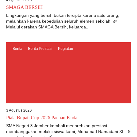
4 Agustus 2026
SMAGA BERSIH
Lingkungan yang bersih bukan tercipta karena satu orang,
melainkan karena kepedulian seluruh elemen sekolah. 🌿
Melalui gerakan SMAGA Bersih, keluarga..
Berita
Berita Prestasi
Kegiatan
3 Agustus 2026
Piala Bupati Cup 2026 Pacuan Kuda
SMA Negeri 3 Jember kembali menorehkan prestasi
membanggakan melalui siswa kami, Mohamad Ramadani XI – 9