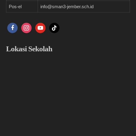
Pos-el
info@sman3-jember.sch.id
facebook
instagram
youtube
tiktok
Lokasi Sekolah