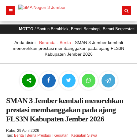
MOTTO
/ Santun Berakhlak, Berani Bermimpi, Berani Berprestasi
Anda disini :
Beranda
-
Berita
-
SMAN 3 Jember kembali
menorehkan prestasi membanggakan pada ajang FLS3N
Kabupaten Jember 2026
SMAN 3 Jember kembali menorehkan
prestasi membanggakan pada ajang
FLS3N Kabupaten Jember 2026
Rabu, 29 April 2026
Tag:
Berita
|
Berita Prestasi
|
Kegiatan
|
Kegiatan Siswa