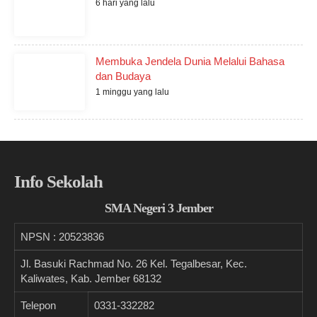
6 hari yang lalu
Membuka Jendela Dunia Melalui Bahasa
dan Budaya
1 minggu yang lalu
Info Sekolah
SMA Negeri 3 Jember
NPSN :
20523836
Jl. Basuki Rachmad No. 26 Kel. Tegalbesar, Kec.
Kaliwates, Kab. Jember 68132
Telepon
0331-332282