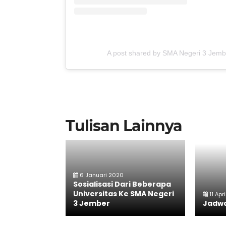
A post shared by SMA Negeri 3 Jem
Tulisan Lainnya
6 Januari 2020
Sosialisasi Dari Beberapa
Universitas Ke SMA Negeri
11 Apr
3 Jember
Jadwa