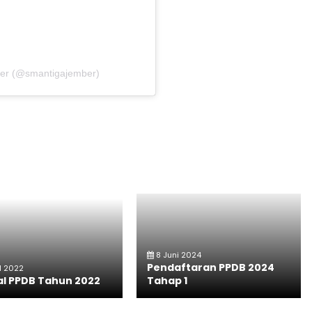
ber (@smantigajember)
8 Juni 2024
Pendaftaran PPDB 2024
il 2022
l PPDB Tahun 2022
Tahap 1