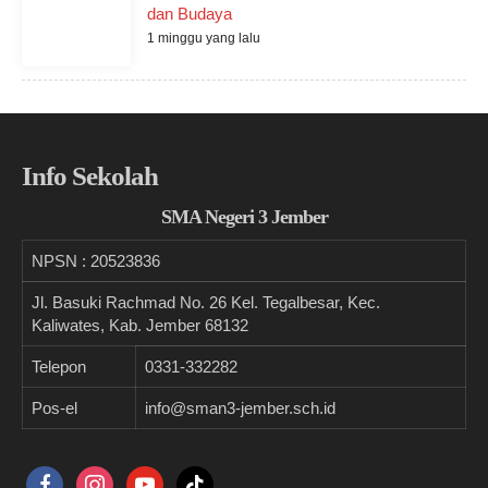
dan Budaya
1 minggu yang lalu
Info Sekolah
SMA Negeri 3 Jember
NPSN :
20523836
Jl. Basuki Rachmad No. 26 Kel. Tegalbesar, Kec.
Kaliwates, Kab. Jember 68132
Telepon
0331-332282
Pos-el
info@sman3-jember.sch.id
facebook
instagram
youtube
tiktok