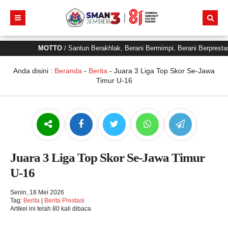
MOTTO
/ Santun Berakhlak, Berani Bermimpi, Berani Berprest
Anda disini :
Beranda
-
Berita
-
Juara 3 Liga Top Skor Se-Jawa
Timur U-16
Juara 3 Liga Top Skor Se-Jawa Timur
U-16
Senin, 18 Mei 2026
Tag:
Berita
|
Berita Prestasi
Artikel ini telah 80 kali dibaca