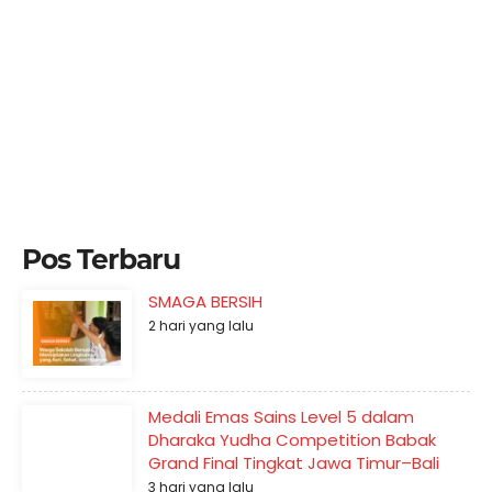
Pos Terbaru
SMAGA BERSIH
2 hari yang lalu
Medali Emas Sains Level 5 dalam
Dharaka Yudha Competition Babak
Grand Final Tingkat Jawa Timur–Bali
3 hari yang lalu