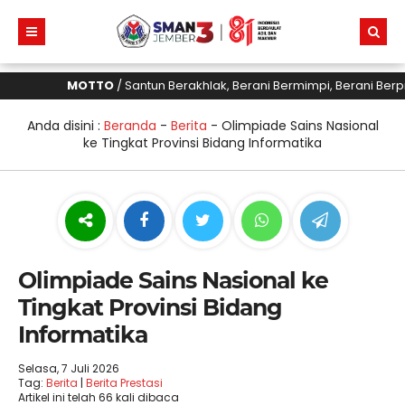
MOTTO
/ Santun Berakhlak, Berani Bermimpi, Berani Berpre
Anda disini :
Beranda
-
Berita
-
Olimpiade Sains Nasional
ke Tingkat Provinsi Bidang Informatika
Olimpiade Sains Nasional ke
Tingkat Provinsi Bidang
Informatika
Selasa, 7 Juli 2026
Tag:
Berita
|
Berita Prestasi
Artikel ini telah 66 kali dibaca