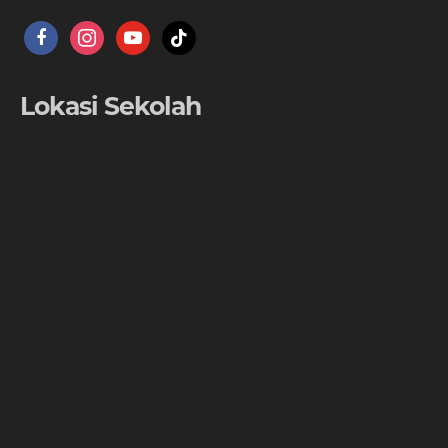
facebook
instagram
youtube
tiktok
Lokasi Sekolah