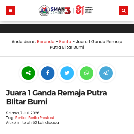
Anda disini :
Beranda
-
Berita
-
Juara 1 Ganda Remaja
Putra Blitar Bumi
Juara 1 Ganda Remaja Putra
Blitar Bumi
Selasa, 7 Juli 2026
Tag:
Berita
|
Berita Prestasi
Artikel ini telah 52 kali dibaca