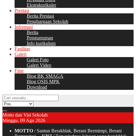
Ekstrakurikuler
Prestasi
Berita Prestasi
Penghargaan Sekolah
Informasi
Berita
Pengumuman
Info kurikulum
Fasilitas
Galeri
Galeri Foto
Galeri Video
Fitur
Blog BK SMAGA
Blog OSIS MPK
Download
Motto dan Visi Sekolah
Minggu, 09 Agu 2026
MOTTO
/ Santun Berakhlak, Berani Bermimpi, Berani