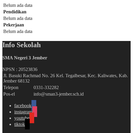
Belum ada data
Pendidikan
Belum ada data
Pekerjaan
Belum ada data
Info Sekolah
SMA Negeri 3 Jember
NPSN :
20523836
Jl. Basuki Rachmad No. 26 Kel. Tegalbesar, Kec. Kaliwates, Kab.
Jember 68132
Telepon
0331-332282
Pos-el
info@sman3-jember.sch.id
facebook
instagram
youtube
tiktok