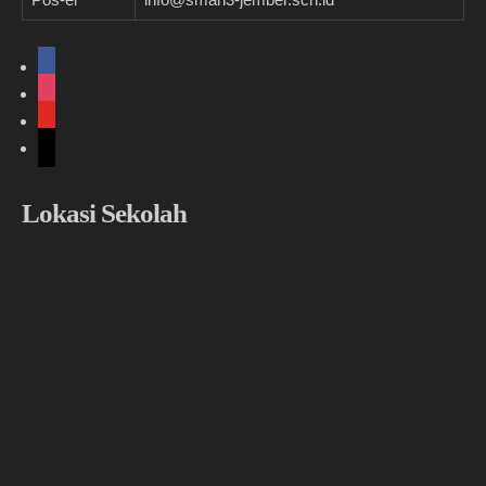
facebook
instagram
youtube
tiktok
Lokasi Sekolah