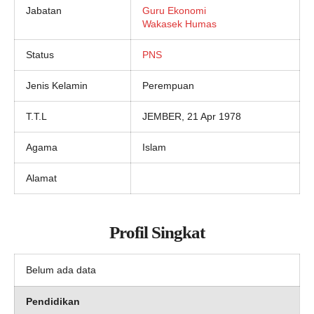
Jabatan
Guru Ekonomi
Wakasek Humas
Status
PNS
Jenis Kelamin
Perempuan
T.T.L
JEMBER, 21 Apr 1978
Agama
Islam
Alamat
Profil Singkat
Belum ada data
Pendidikan