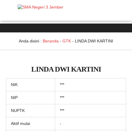
Anda disini :
Beranda
-
GTK
-
LINDA DWI KARTINI
LINDA DWI KARTINI
NIK
***
NIP
***
NUPTK
***
Aktif mulai
-