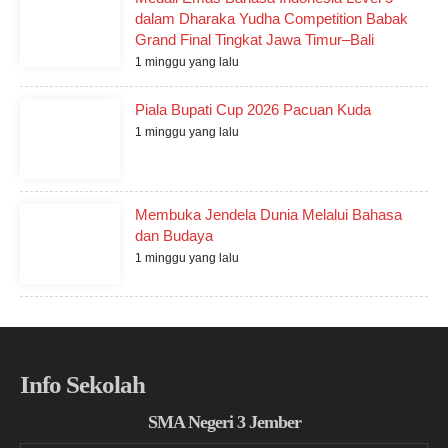
dalam Dharaka Yudha Competition Babak
Grand Final Tingkat Jawa Timur–Bali
1 minggu yang lalu
Piala Bupati Cup 2026 Pacuan Kuda
1 minggu yang lalu
Membuka Jendela Dunia Melalui Bahasa
dan Budaya
1 minggu yang lalu
Info Sekolah
SMA Negeri 3 Jember