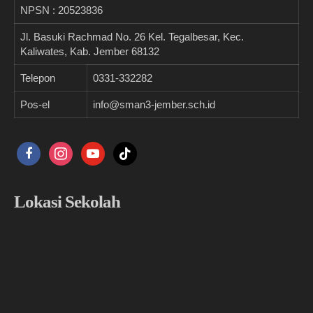
NPSN :
20523836
Jl. Basuki Rachmad No. 26 Kel. Tegalbesar, Kec.
Kaliwates, Kab. Jember 68132
Telepon
0331-332282
Pos-el
info@sman3-jember.sch.id
facebook
instagram
youtube
tiktok
Lokasi Sekolah