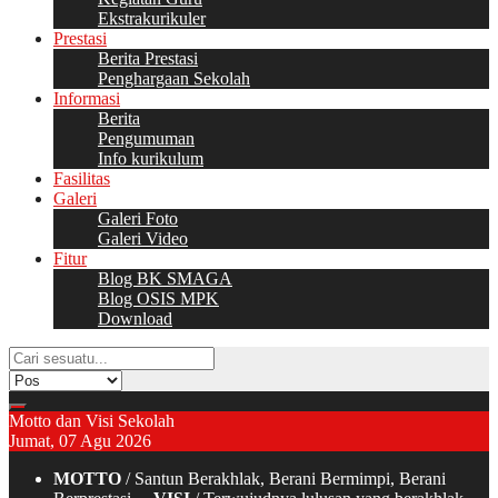
Ekstrakurikuler
Prestasi
Berita Prestasi
Penghargaan Sekolah
Informasi
Berita
Pengumuman
Info kurikulum
Fasilitas
Galeri
Galeri Foto
Galeri Video
Fitur
Blog BK SMAGA
Blog OSIS MPK
Download
Motto dan Visi Sekolah
Jumat, 07 Agu 2026
MOTTO
/ Santun Berakhlak, Berani Bermimpi, Berani