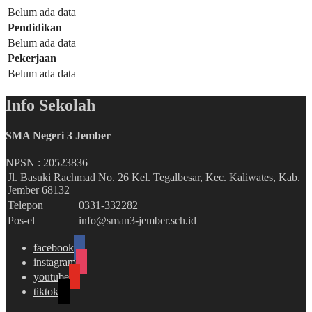
Belum ada data
Pendidikan
Belum ada data
Pekerjaan
Belum ada data
Info Sekolah
SMA Negeri 3 Jember
NPSN :
20523836
Jl. Basuki Rachmad No. 26 Kel. Tegalbesar, Kec. Kaliwates, Kab.
Jember 68132
Telepon
0331-332282
Pos-el
info@sman3-jember.sch.id
facebook
instagram
youtube
tiktok