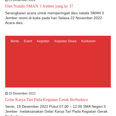
23 Desember 2022
Dies Natalis SMAN 3 Jember yang ke 37
Serangkaian acara untuk memperingati dies natalis SMAN 3
Jember resmi di buka pada hari Selasa 22 November 2022.
Acara dies..
Berita
Event
Kegiatan
Kegiatan Siswa
Kurikulum
20 Desember 2022
Gelar Karya Tari Pada Kegiatan Gerak Berbudaya
Senin, 19 Desember 2022 Pukul 07.00 – 12.00 SMA Negeri 3
Jember melaksanakan Gelar Karya Tari Pada Kegiatan Gerak