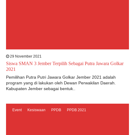
29 November 2021
Siswa SMAN 3 Jember Terpilih Sebagai Putra Jawara Golkar
2021
Pemilihan Putra Putri Jawara Golkar Jember 2021 adalah
program yang di lakukan oleh Dewan Perwakilan Daerah.
Kabupaten Jember sebagai bentuk..
Event
Kesiswaan
PPDB
PPDB 2021