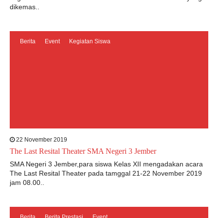
dikemas..
Berita
Event
Kegiatan Siswa
22 November 2019
The Last Resital Theater SMA Negeri 3 Jember
SMA Negeri 3 Jember,para siswa Kelas XII mengadakan acara
The Last Resital Theater pada tamggal 21-22 November 2019
jam 08.00..
Berita
Berita Prestasi
Event