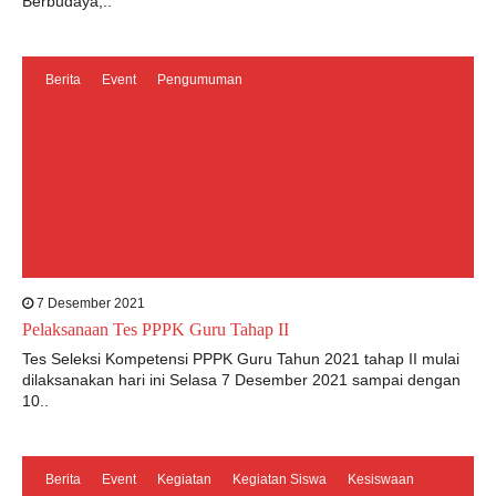
Berbudaya,..
Berita
Event
Pengumuman
7 Desember 2021
Pelaksanaan Tes PPPK Guru Tahap II
Tes Seleksi Kompetensi PPPK Guru Tahun 2021 tahap II mulai
dilaksanakan hari ini Selasa 7 Desember 2021 sampai dengan
10..
Berita
Event
Kegiatan
Kegiatan Siswa
Kesiswaan