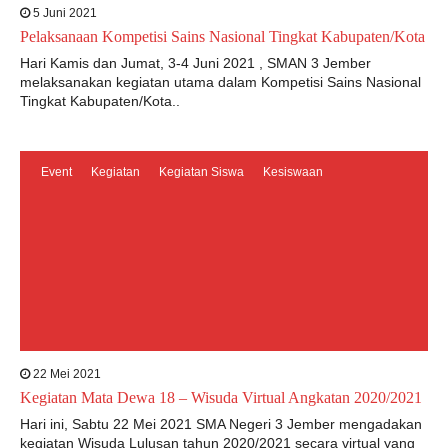
5 Juni 2021
Pelaksanaan Kompetisi Sains Nasional Tingkat Kabupaten/Kota
Hari Kamis dan Jumat, 3-4 Juni 2021 , SMAN 3 Jember
melaksanakan kegiatan utama dalam Kompetisi Sains Nasional
Tingkat Kabupaten/Kota..
Event
Kegiatan
Kegiatan Siswa
Kesiswaan
22 Mei 2021
Kegiatan Mata Dewa 18 – Wisuda Virtual Angkatan 2020/2021
Hari ini, Sabtu 22 Mei 2021 SMA Negeri 3 Jember mengadakan
kegiatan Wisuda Lulusan tahun 2020/2021 secara virtual yang