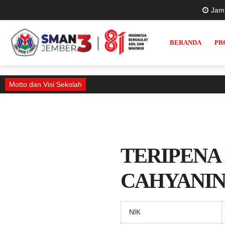
Jam
BERANDA
PR
Motto dan Visi Sekolah
TERIPENA
CAHYANIN
NIK