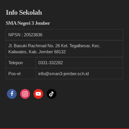
Info Sekolah
SMA Negeri 3 Jember
NPSN :
20523836
Jl. Basuki Rachmad No. 26 Kel. Tegalbesar, Kec.
Kaliwates, Kab. Jember 68132
Telepon
0331-332282
Pos-el
info@sman3-jember.sch.id
facebook
instagram
youtube
tiktok