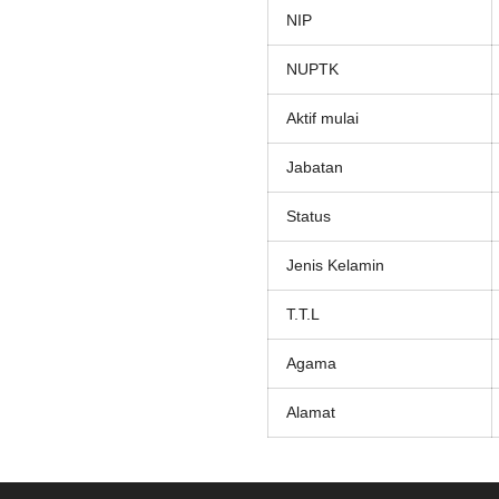
NIP
NUPTK
Aktif mulai
Jabatan
Status
Jenis Kelamin
T.T.L
Agama
Alamat