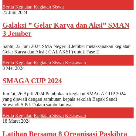
Berita
Kegiatan
Kegiatan Siswa
25 Juni 2024
Galaksi ” Gelar Karya dan Aksi” SMAN
3 Jember
Sabtu, 22 Juni 2024 SMA Negeri 3 Jember melaksanakan kegiatan
Gelar Karya dan Aksi ( GALAKSI ) untuk Fase E..
Berita
Kegiatan
Kegiatan Siswa
Kesiswaan
3 Mei 2024
SMAGA CUP 2024
Jum’at, 26 April 2024 Pembukaan kegiatan SMAGA CUP 2024
yang diawali dengan sambutan kepala sekolah Bapak Sandi
Suwandi,S.Pd. Dalam sambutannya..
Berita
Kegiatan
Kegiatan Siswa
Kesiswaan
18 Maret 2024
Latihan Bersama 8 Organisasi Paskibra